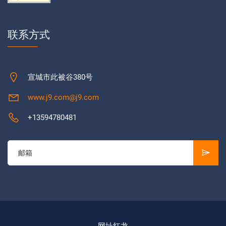
联系方式
宣城市此被谷380号
www.j9.com@j9.com
+13594780481
网址红龙