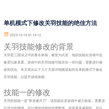
单机模式下修改关羽技能的绝佳方法
2025-10-18 01:16:12
关羽技能修改的背景
关羽是三国演义中的著名将领，被誉为武圣，他的技能在游戏中也
备受玩家喜爱。游戏中的关羽技能可能存在一些问题，需要进行修
改和优化。本文将从以下几个方面详细阐述如何在单机模式下修改
关羽技能，以提升游戏体验。
技能一的修改
关羽的技能一是“青龙偃月刀”，该技能在原游戏中威力较低，需要进
行适当的增强。可以增加技能的伤害数值，使其更具威胁性。可以