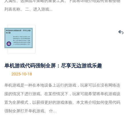
人属性、选择战斗策略的重要工具。下面将详细介绍如何查看怪物
列表名称。 二、进入游戏...
单机游戏代码强制全屏：尽享无边游戏乐趣
2025-10-18
单机游戏是一种在本地设备上运行的游戏，玩家可以在没有网络连
接的情况下进行游戏。在某些情况下，玩家可能希望将单机游戏设
置为全屏模式，以获得更好的游戏体验。本文将介绍如何使用代码
强制全屏打开单机游戏。 什...