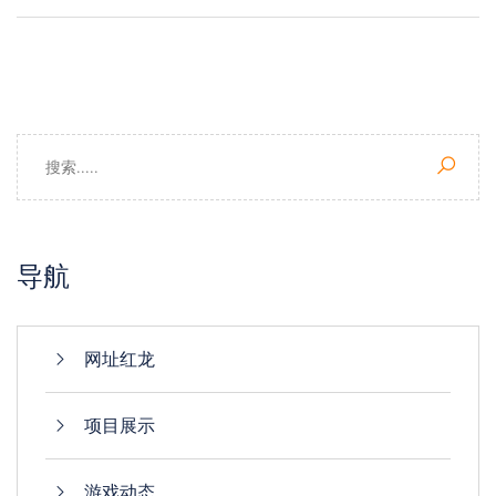
导航
网址红龙
项目展示
游戏动态