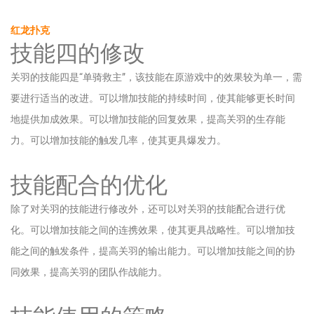
红龙扑克
技能四的修改
关羽的技能四是“单骑救主”，该技能在原游戏中的效果较为单一，需
要进行适当的改进。可以增加技能的持续时间，使其能够更长时间
地提供加成效果。可以增加技能的回复效果，提高关羽的生存能
力。可以增加技能的触发几率，使其更具爆发力。
技能配合的优化
除了对关羽的技能进行修改外，还可以对关羽的技能配合进行优
化。可以增加技能之间的连携效果，使其更具战略性。可以增加技
能之间的触发条件，提高关羽的输出能力。可以增加技能之间的协
同效果，提高关羽的团队作战能力。