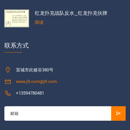
红龙扑克战队反水_红龙扑克伙牌
阅读
联系方式
宣城市此被谷380号
www.j9.com@j9.com
+13594780481